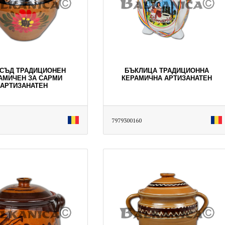
Л СЪД ТРАДИЦИОНЕН
БЪКЛИЦА ТРАДИЦИОННА
АМИЧЕН ЗА САРМИ
КЕРАМИЧНА АРТИЗАНАТЕН
АРТИЗАНАТЕН
7979300160