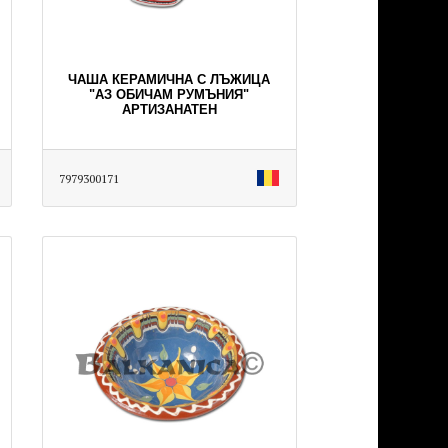
ЧАША КЕРАМИЧНА С ЛЪЖИЦА
"АЗ ОБИЧАМ РУМЪНИЯ"
АРТИЗАНАТЕН
7979300171