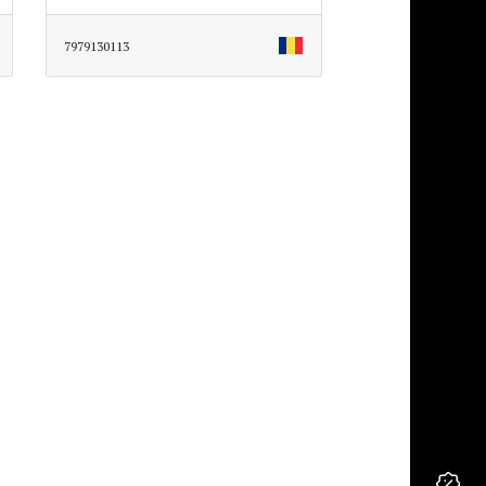
7979130113