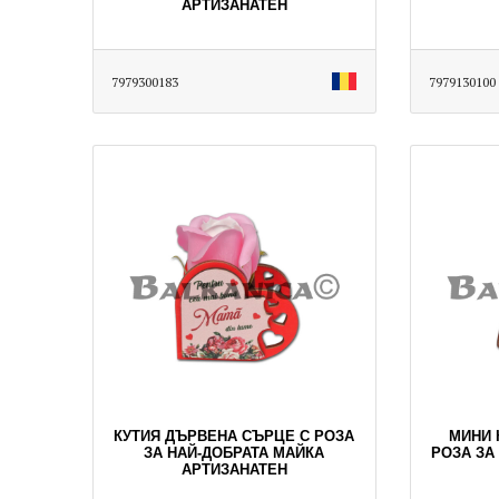
АРТИЗАНАТЕН
7979300183
7979130100
КУТИЯ ДЪРВЕНА СЪРЦЕ С РОЗА
МИНИ 
ЗА НАЙ-ДОБРАТА МАЙКА
РОЗА ЗА
АРТИЗАНАТЕН