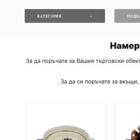
КАТЕГОРИЯ
ПОДК
Намер
За да поръчате за Вашия търговски обек
За да си поръчате за вкъщи,