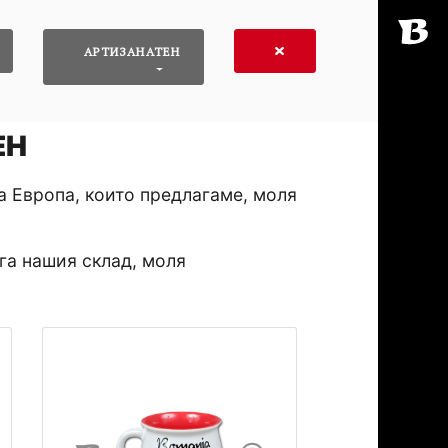
АРТИЗАНАТЕН
ЕН
а Европа, които предлагаме, моля
га нашия склад, моля