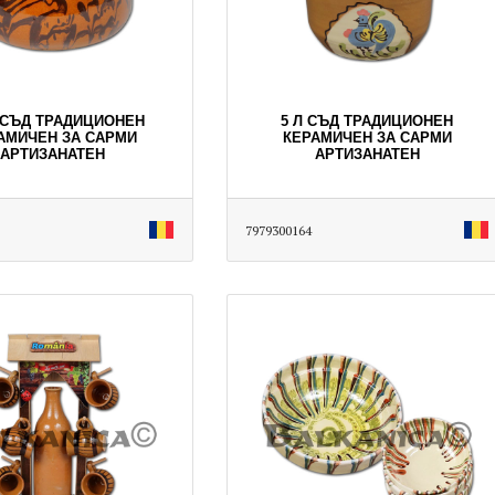
Л СЪД ТРАДИЦИОНЕН
5 Л СЪД ТРАДИЦИОНЕН
АМИЧЕН ЗА САРМИ
КЕРАМИЧЕН ЗА САРМИ
АРТИЗАНАТЕН
АРТИЗАНАТЕН
7979300164