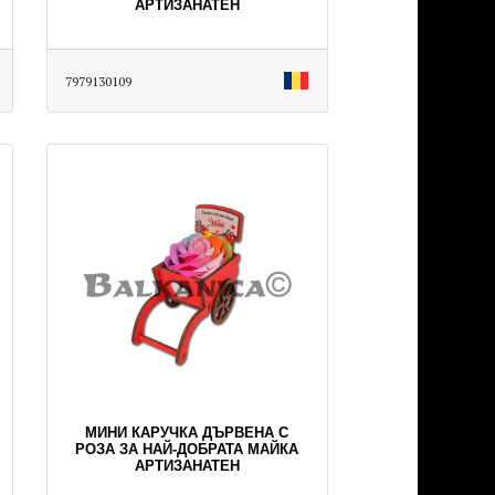
АРТИЗАНАТЕН
7979130109
МИНИ КАРУЧКА ДЪРВЕНА С
РОЗА ЗА НАЙ-ДОБРАТА МАЙКА
АРТИЗАНАТЕН