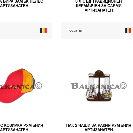
А БИРА ЗАМЪК ПЕЛЕС
8 Л СЪД ТРАДИЦИОНЕН
АРТИЗАНАТЕН
КЕРАМИЧЕН ЗА САРМИ
АРТИЗАНАТЕН
7979300181
 С КОЗИРКА РУМЪНИЯ
ПАК 2 ЧАШИ ЗА РАКИЯ РУМЪНИЯ
АРТИЗАНАТЕН
АРТИЗАНАТЕН