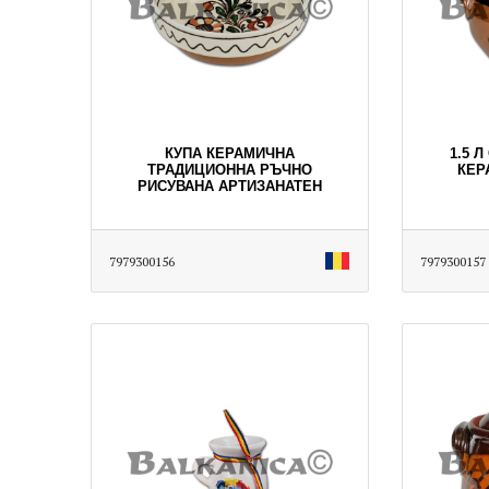
КУПА КЕРАМИЧНА
1.5 
ТРАДИЦИОННА РЪЧНО
КЕР
РИСУВАНА АРТИЗАНАТЕН
7979300156
7979300157