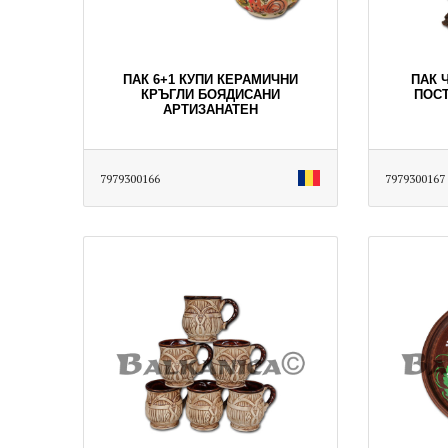
ПАК 6+1 КУПИ КЕРАМИЧНИ
ПАК 
КРЪГЛИ БОЯДИСАНИ
ПОСТ
АРТИЗАНАТЕН
7979300166
7979300167