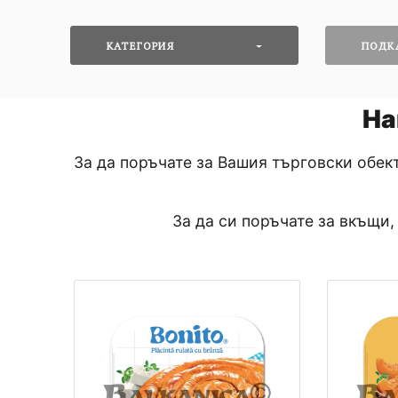
КАТЕГОРИЯ
ПОДК
На
За да поръчате за Вашия търговски обек
За да си поръчате за вкъщи,