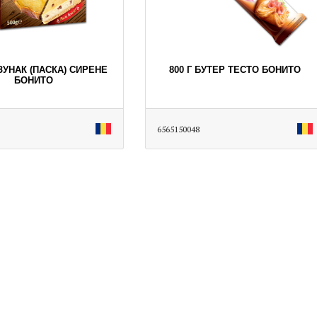
ОЗУНАК (ПАСКА) СИРЕНЕ
800 Г БУТЕР ТЕСТО БОНИТО
БОНИТО
6565150048