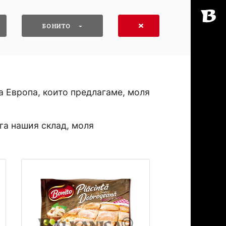
БОНИТО
а Европа, които предлагаме, моля
га нашия склад, моля