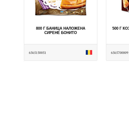
800 Г БАНИЦА НАЛОЖЕНА
500 Г К
СИРЕНЕ БОНИТО
6565150051
6565700009