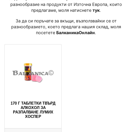
разнообразие на продукти от Източна Европа, които
предлагаме, моля натиснете
тук
․
За да си поръчате за вкъщи, възползвайки се от
разнообразието, което предлага нашия склад, моля
посетете
БалканикаОнлайн
․
170 Г ТАБЛЕТКИ ТВЪРД
АЛКОХОЛ ЗА
РАЗПАЛВАНЕ ЛУМИХ
ХОСПЕР