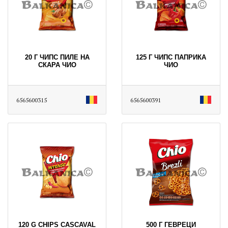
20 Г ЧИПС ПИЛЕ НА
125 Г ЧИПС ПАПРИКА
СКАРА ЧИО
ЧИО
6565600315
6565600391
120 G CHIPS CASCAVAL
500 Г ГЕВРЕЦИ