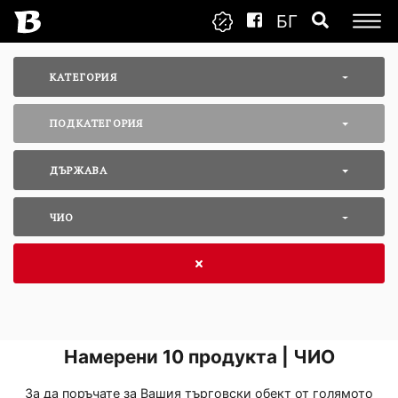
БГ
КАТЕГОРИЯ
ПОДКАТЕГОРИЯ
ДЪРЖАВА
ЧИО
Намерени
10
продукта | ЧИО
За да поръчате за Вашия търговски обект от голямото