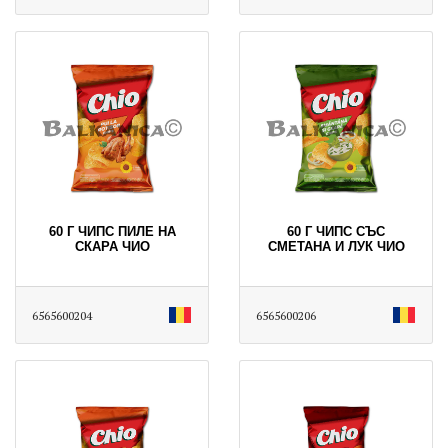
60 Г ЧИПС ПИЛЕ НА
60 Г ЧИПС СЪС
СКАРА ЧИО
СМЕТАНА И ЛУК ЧИО
6565600204
6565600206