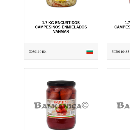
1.7 KG ENCURTIDOS
1.
CAMPESINOS ENMIELADOS
CAMPES
VANMAR
3030110484
3030110485