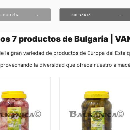
ATEGORÍA
BULGARIA
dos
7
productos de Bulgaria | V
de la gran variedad de productos de Europa del Este 
aprovechando la diversidad que ofrece nuestro almacé