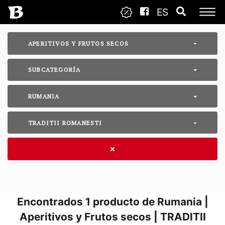
ES
APERITIVOS Y FRUTOS SECOS
SUBCATEGORÍA
RUMANIA
TRADITII ROMANESTI
Encontrados
1
producto de Rumania |
Aperitivos y Frutos secos | TRADITII