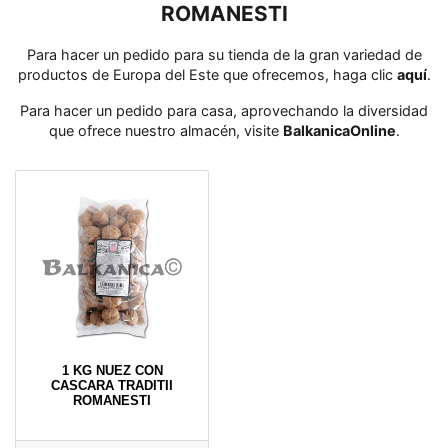
ROMANESTI
Para hacer un pedido para su tienda de la gran variedad de
productos de Europa del Este que ofrecemos, haga clic
aquí
․
Para hacer un pedido para casa, aprovechando la diversidad
que ofrece nuestro almacén, visite
BalkanicaOnline
․
1 KG NUEZ CON
CASCARA TRADITII
ROMANESTI