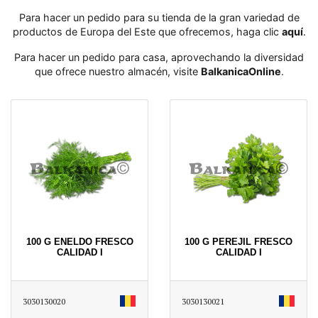
Para hacer un pedido para su tienda de la gran variedad de
productos de Europa del Este que ofrecemos, haga clic
aquí
․
Para hacer un pedido para casa, aprovechando la diversidad
que ofrece nuestro almacén, visite
BalkanicaOnline
․
100 G ENELDO FRESCO
100 G PEREJIL FRESCO
CALIDAD I
CALIDAD I
3030130020
3030130021