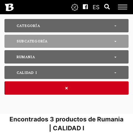
ES
CATEGORÍA
SUBCATEGORÍA
RUMANIA
CALIDAD I
Encontrados
3
productos de Rumania
| CALIDAD I