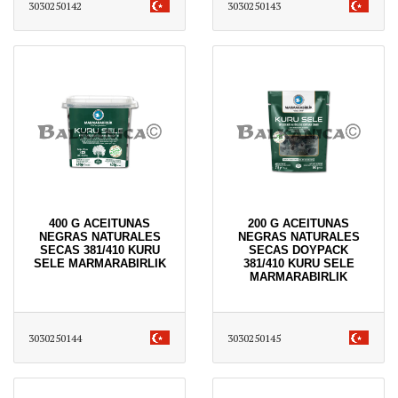
3030250142
3030250143
400 G ACEITUNAS
200 G ACEITUNAS
NEGRAS NATURALES
NEGRAS NATURALES
SECAS 381/410 KURU
SECAS DOYPACK
SELE MARMARABIRLIK
381/410 KURU SELE
MARMARABIRLIK
3030250144
3030250145