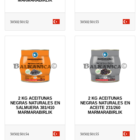
MARMARABIRLIK
3030250152
3030250153
2 KG ACEITUNAS
2 KG ACEITUNAS
NEGRAS NATURALES EN
NEGRAS NATURALES EN
SALMUERA 381/410
ACEITE 231/260
MARMARABIRLIK
MARMARABIRLIK
3030250154
3030250155