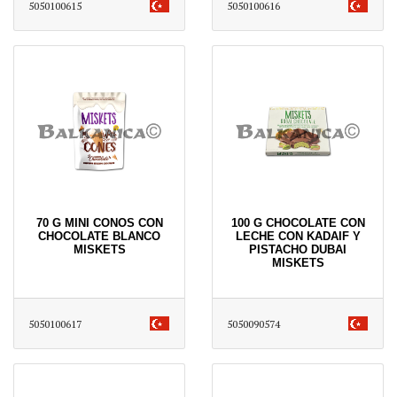
5050100615
5050100616
70 G MINI CONOS CON
100 G CHOCOLATE CON
CHOCOLATE BLANCO
LECHE CON KADAIF Y
MISKETS
PISTACHO DUBAI
MISKETS
5050100617
5050090574