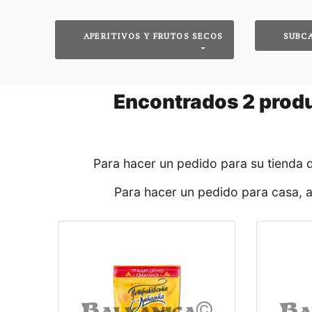
APERITIVOS Y FRUTOS SECOS
SUBC
Encontrados
2
produ
Para hacer un pedido para su tienda 
Para hacer un pedido para casa, 