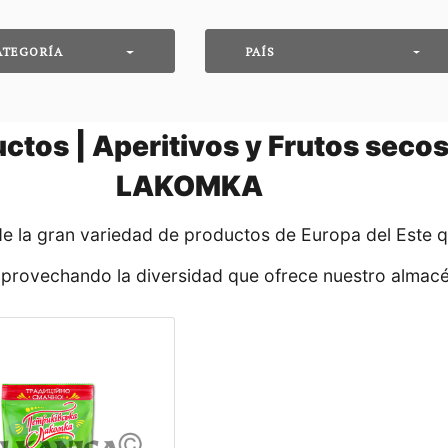
ATEGORÍA
PAÍS
ctos | Aperitivos y Frutos seco
LAKOMKA
de la gran variedad de productos de Europa del Este 
aprovechando la diversidad que ofrece nuestro almacé