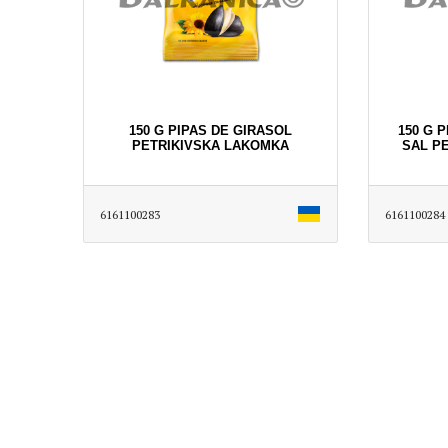
150 G PIPAS DE GIRASOL
150 G 
PETRIKIVSKA LAKOMKA
SAL P
6161100283
6161100284