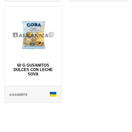
60 G GUSANITOS
DULCES CON LECHE
SOVA
6161600078