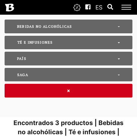
ES
BEBIDAS NO ALCOHÓLICAS
TÉ E INFUSIONES
PAÍS
SAGA
Encontrados
3
productos | Bebidas
no alcohólicas | Té e infusiones |