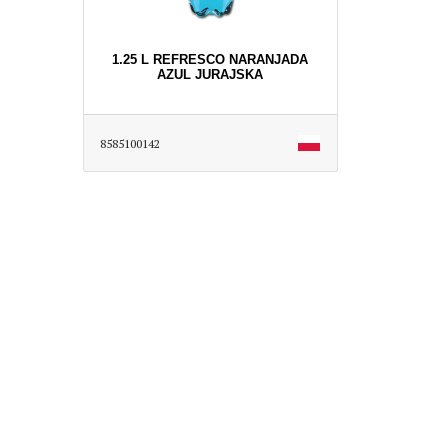
1.25 L REFRESCO NARANJADA
AZUL JURAJSKA
8585100142