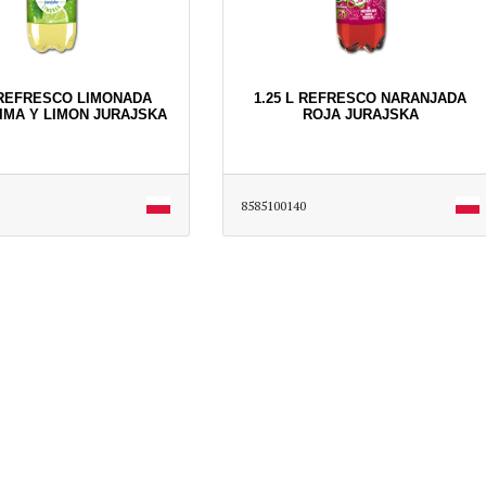
L REFRESCO LIMONADA
1.25 L REFRESCO NARANJADA
IMA Y LIMON JURAJSKA
ROJA JURAJSKA
8585100140