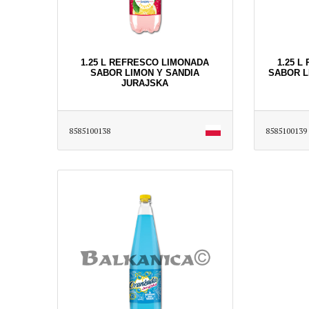
1.25 L REFRESCO LIMONADA
1.25 
SABOR LIMON Y SANDIA
SABOR L
JURAJSKA
8585100138
8585100139