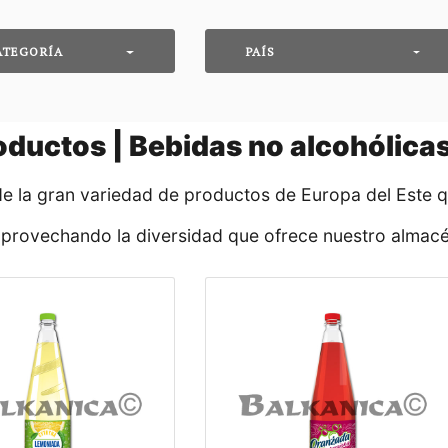
ATEGORÍA
PAÍS
ductos | Bebidas no alcohólic
de la gran variedad de productos de Europa del Este 
aprovechando la diversidad que ofrece nuestro almacé