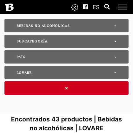
ES
BEBIDAS NO ALCOHÓLICAS
SUBCATEGORÍA
PAÍS
LOVARE
Encontrados
43
productos | Bebidas
no alcohólicas | LOVARE