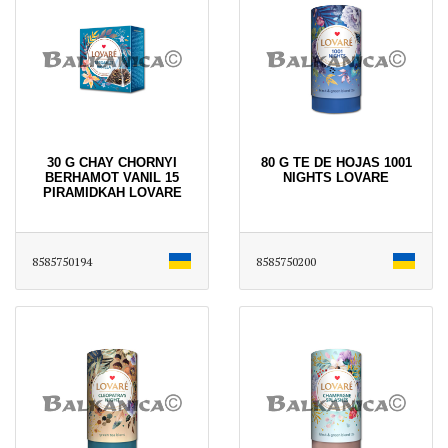
30 G CHAY CHORNYI
80 G TE DE HOJAS 1001
BERHAMOT VANIL 15
NIGHTS LOVARE
PIRAMIDKAH LOVARE
8585750194
8585750200