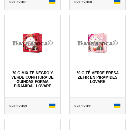
8585750187
8585750188
30 G MIX TE NEGRO Y
30 G TÉ VERDE FRESA
VERDE CONFITURA DE
ZEFIR EN PIRÁMIDES
GUINDAS FORMA
LOVARE
PIRAMIDAL LOVARE
8585750189
8585750191