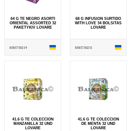
64 G TE NEGRO ASORTI
68 G INFUSION SURTIDO
ORIENTAL ASSORTED 32
WITH LOVE 34 BOLSITAS
PAKETYKIV LOVARE
LOVARE
8585750219
8585750231
41.6 G TЕ COLECCION
41.6 G TE COLECCIОN
MANZANILLA 32 UND
DE MENTA 32 UND
LOVARЕ
LOVARE