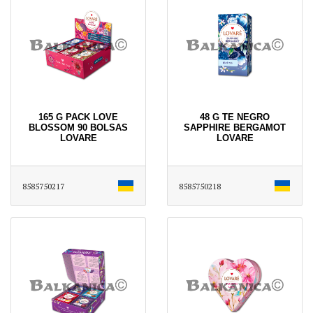
165 G PACK LOVE
48 G TE NEGRO
BLOSSOM 90 BOLSAS
SAPPHIRE BERGAMOT
LOVARE
LOVARE
8585750217
8585750218