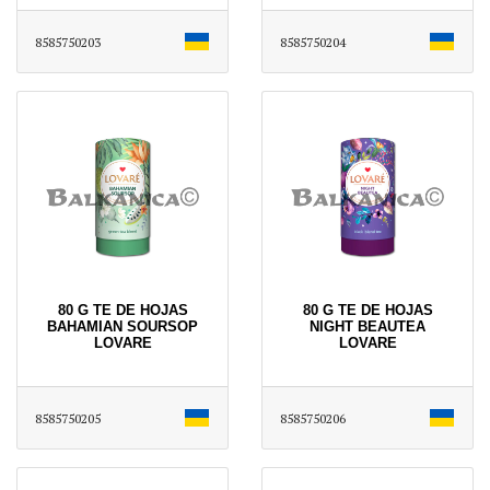
8585750203
8585750204
80 G TE DE HOJAS
80 G TE DE HOJAS
BAHAMIAN SOURSOP
NIGHT BEAUTEA
LOVARE
LOVARE
8585750205
8585750206