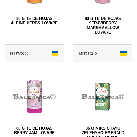
80 G TE DE HOJAS
80 G TE DE HOJAS
ALPINE HERBS LOVARE
STRAWBERRY
MARSHMALLOW
LOVARE
8585750209
8585750210
80 G TE DE HOJAS
36 G MIKS CHAYU
BERRY JAM LOVARE
ZELENYHO EMERALD