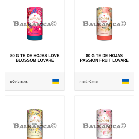
80 G TE DE HOJAS LOVE
80 G TE DE HOJAS
BLOSSOM LOVARE
PASSION FRUIT LOVARE
8585750207
8585750208