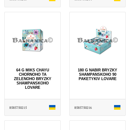
64 G MIKS CHAYU
180 G NABIR BRYZKY
CHORNOHO TA
SHAMPANSKOHO 90
ZELENOHO BRYZKY
PAKETYKIV LOVARE
SHAMPANSKOHO
LOVARE
8585750215
8585750216