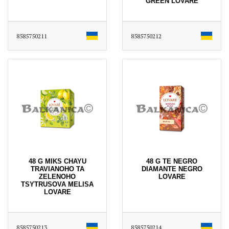
GREEN LOVARE
8585750211
8585750212
48 G MIKS CHAYU
48 G TE NEGRO
TRAVIANOHO TA
DIAMANTE NEGRO
ZELENOHO
LOVARE
TSYTRUSOVA MELISA
LOVARE
8585750213
8585750214