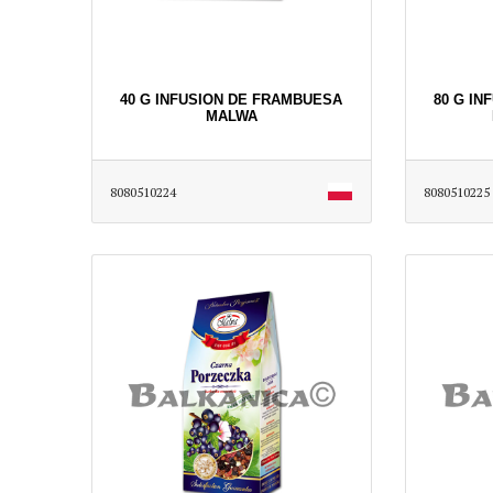
40 G INFUSION DE FRAMBUESA
80 G I
MALWA
8080510224
8080510225