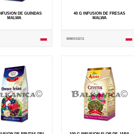
INFUSION DE GUINDAS
40 G INFUSION DE FRESAS
MALWA
MALWA
8080510231
NFUSION DE FRUTAS DEL
100 G INFUSION FLOR DE JARA