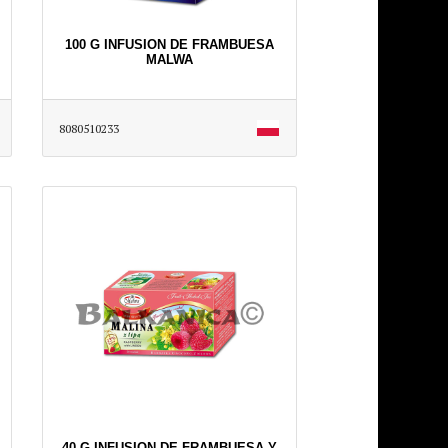
100 G INFUSION DE FRAMBUESA
MALWA
8080510233
40 G INFUSION DE FRAMBUESA Y