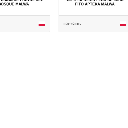
BOSQUE MALWA
FITO APTEKA MALWA
8585750003