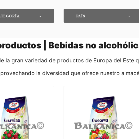
ATEGORÍA
PAÍS
roductos | Bebidas no alcohól
de la gran variedad de productos de Europa del Este 
aprovechando la diversidad que ofrece nuestro almacé