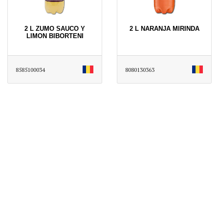
2 L ZUMO SAUCO Y
2 L NARANJA MIRINDA
LIMON BIBORTENI
8585100034
8080130363