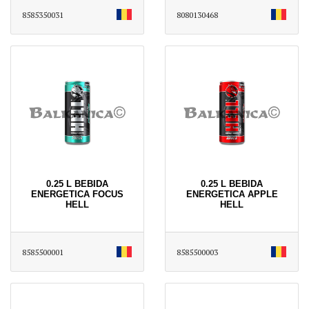
8585350031
8080130468
0.25 L BEBIDA
0.25 L BEBIDA
ENERGETICA FOCUS
ENERGETICA APPLE
HELL
HELL
8585500001
8585500003