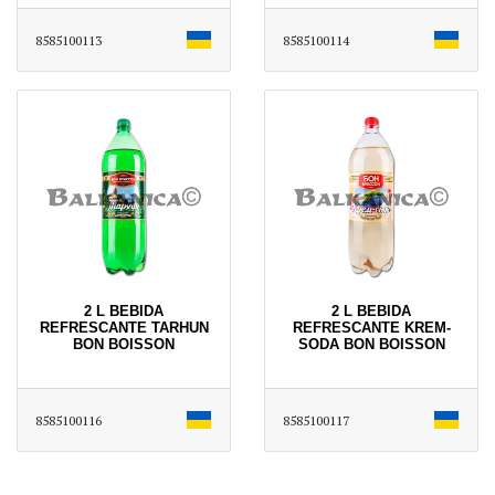
8585100113
8585100114
2 L BEBIDA
2 L BEBIDA
REFRESCANTE TARHUN
REFRESCANTE KREM-
BON BOISSON
SODA BON BOISSON
8585100116
8585100117