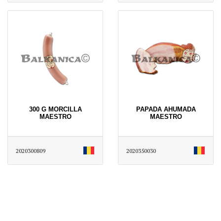
300 G MORCILLA
PAPADA AHUMADA
MAESTRO
MAESTRO
2020300809
2020350030