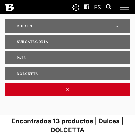
ES
DULCES
SUBCATEGORÍA
PAÍS
DOLCETTA
Encontrados
13
productos | Dulces |
DOLCETTA