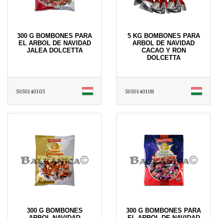
300 G BOMBONES PARA
5 KG BOMBONES PARA
EL ARBOL DE NAVIDAD
ARBOL DE NAVIDAD
JALEA DOLCETTA
CACAO Y RON
DOLCETTA
5050140105
5050140108
300 G BOMBONES
300 G BOMBONES PARA
ARBOL NAVIDAD
EL ARBOL DE NAVIDAD