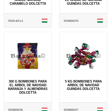
CARAMELO DOLCETTA
GUINDAS DOLCETTA
5050140114
5050800295
300 G BOMBONES PARA
5 KG BOMBONES PARA
EL ARBOL DE NAVIDAD
ARBOL DE NAVIDAD
NARANJA Y ALMENDRAS
GUINDAS DOLCETTA
DOLCETTA
5050800296
5050800297