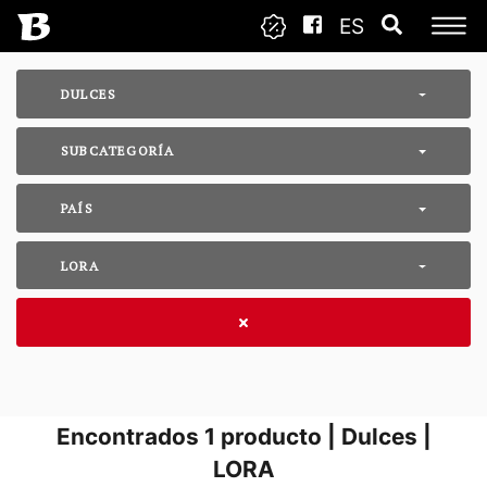
ES
DULCES
SUBCATEGORÍA
PAÍS
LORA
Encontrados
1
producto | Dulces |
LORA