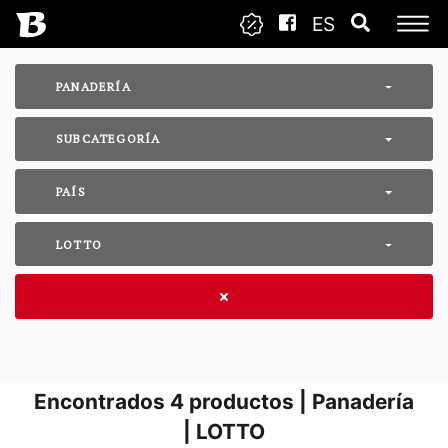
ES
PANADERÍA
SUBCATEGORÍA
PAÍS
LOTTO
Encontrados
4
productos | Panadería
| LOTTO