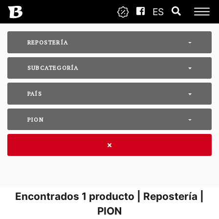
ES
REPOSTERÍA
SUBCATEGORÍA
PAÍS
PION
Encontrados
1
producto | Repostería |
PION