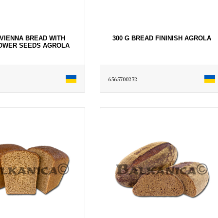
 VIENNA BREAD WITH
300 G BREAD FININISH AGROLA
OWER SEEDS AGROLA
6565700232