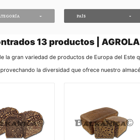
ATEGORÍA
PAÍS
ntrados
13
productos | AGROLA
de la gran variedad de productos de Europa del Este 
aprovechando la diversidad que ofrece nuestro almacé