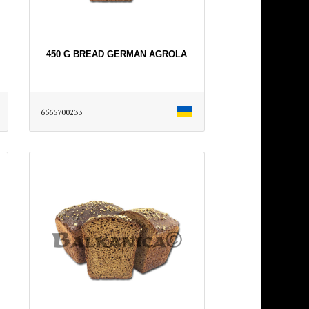
450 G BREAD GERMAN AGROLA
6565700233