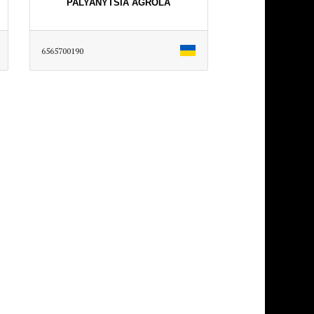
PALYANYTSIA AGROLA
6565700190