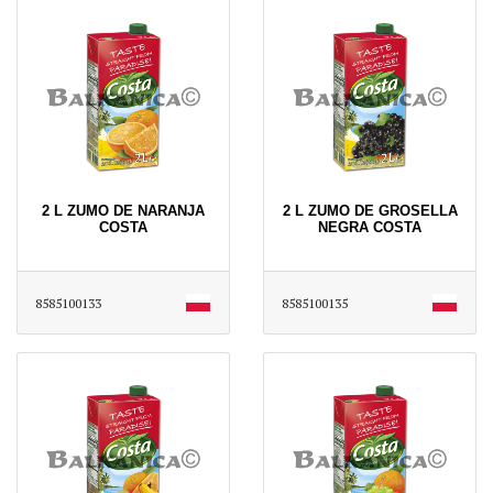
2 L ZUMO DE NARANJA
2 L ZUMO DE GROSELLA
COSTA
NEGRA COSTA
8585100133
8585100135