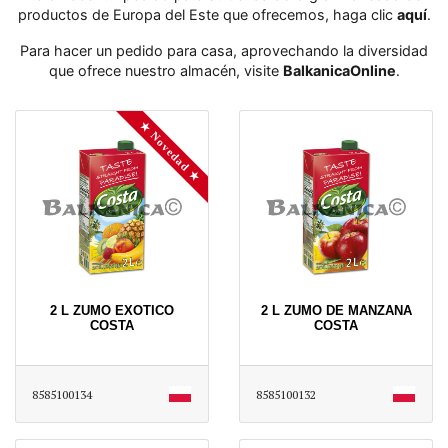
productos de Europa del Este que ofrecemos, haga clic
aquí
․
Para hacer un pedido para casa, aprovechando la diversidad
que ofrece nuestro almacén, visite
BalkanicaOnline
․
★ Novedad ★
2 L ZUMO EXOTICO
2 L ZUMO DE MANZANA
COSTA
COSTA
8585100134
8585100132