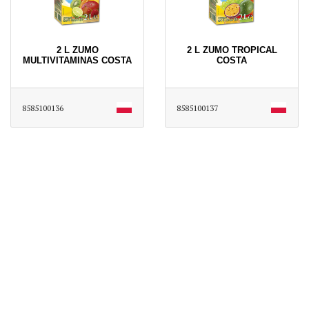
2 L ZUMO
2 L ZUMO TROPICAL
MULTIVITAMINAS COSTA
COSTA
8585100136
8585100137