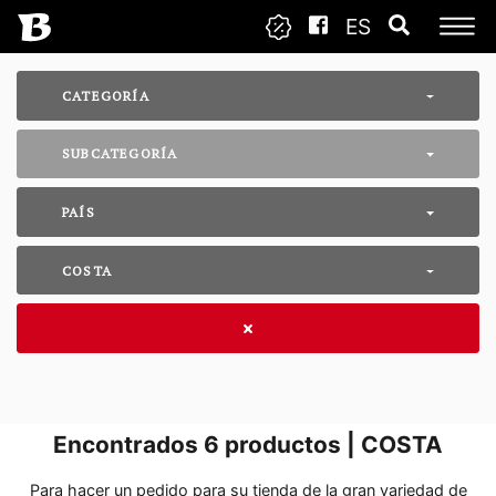
ES
CATEGORÍA
SUBCATEGORÍA
PAÍS
COSTA
Encontrados
6
productos | COSTA
Para hacer un pedido para su tienda de la gran variedad de