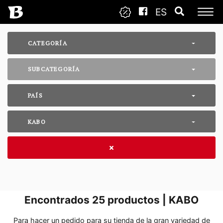
ES
CATEGORÍA
SUBCATEGORÍA
PAÍS
KABO
Encontrados
25
productos | KABO
Para hacer un pedido para su tienda de la gran variedad de