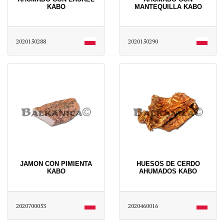
KABO
MANTEQUILLA KABO
2020150288
2020150290
JAMON CON PIMIENTA
HUESOS DE CERDO
KABO
AHUMADOS KABO
2020700053
2020460016