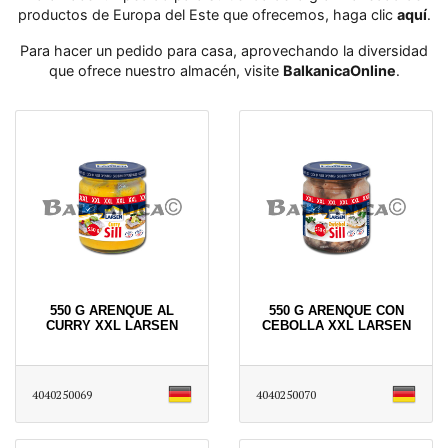
productos de Europa del Este que ofrecemos, haga clic
aquí
․
Para hacer un pedido para casa, aprovechando la diversidad
que ofrece nuestro almacén, visite
BalkanicaOnline
․
550 G ARENQUE AL
550 G ARENQUE CON
CURRY XXL LARSEN
CEBOLLA XXL LARSEN
4040250069
4040250070