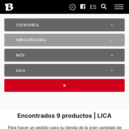
ES
CATEGORÍA
SUBCATEGORÍA
PAÍS
LICA
Encontrados
9
productos | LICA
Para hacer un pedido para su tienda de la gran variedad de