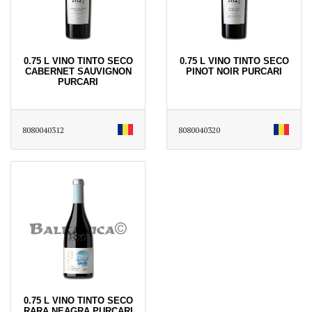
0.75 L VINO TINTO SECO
0.75 L VINO TINTO SECO
CABERNET SAUVIGNON
PINOT NOIR PURCARI
PURCARI
8080040312
8080040320
0.75 L VINO TINTO SECO
RARA NEAGRA PURCARI