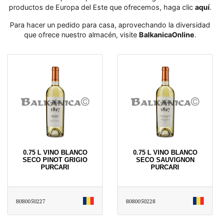
productos de Europa del Este que ofrecemos, haga clic
aquí
․
Para hacer un pedido para casa, aprovechando la diversidad
que ofrece nuestro almacén, visite
BalkanicaOnline
․
0.75 L VINO BLANCO
0.75 L VINO BLANCO
SECO PINOT GRIGIO
SECO SAUVIGNON
PURCARI
PURCARI
8080050227
8080050228