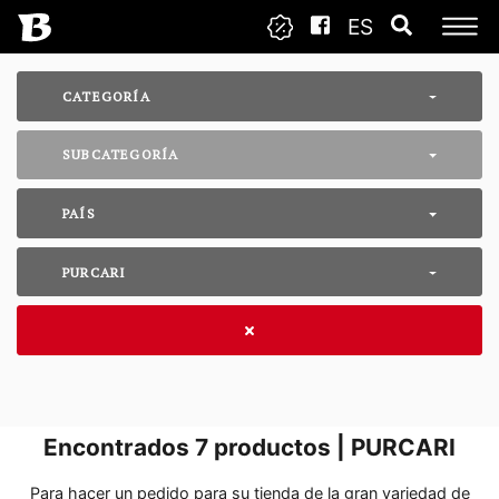
ES
CATEGORÍA
SUBCATEGORÍA
PAÍS
PURCARI
Encontrados
7
productos | PURCARI
Para hacer un pedido para su tienda de la gran variedad de