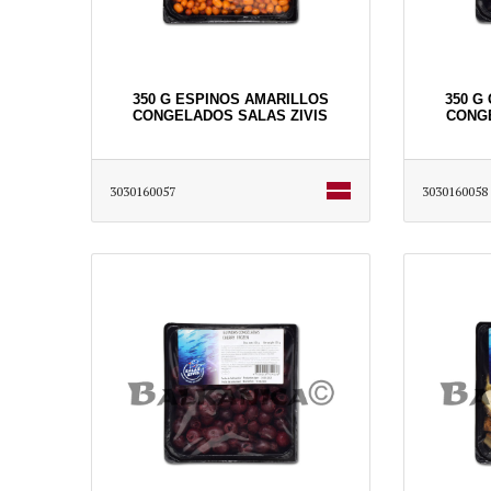
350 G ESPINOS AMARILLOS
350 G
CONGELADOS SALAS ZIVIS
CONGE
3030160057
3030160058