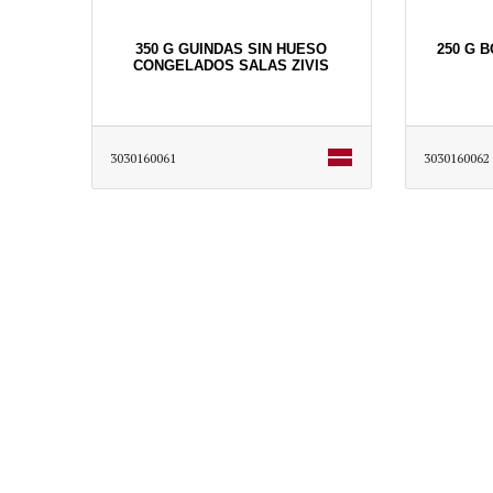
350 G GUINDAS SIN HUESO
250 G 
CONGELADOS SALAS ZIVIS
3030160061
3030160062