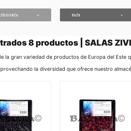
ATEGORÍA
PAÍS
trados
8
productos | SALAS ZIV
de la gran variedad de productos de Europa del Este 
aprovechando la diversidad que ofrece nuestro almacé