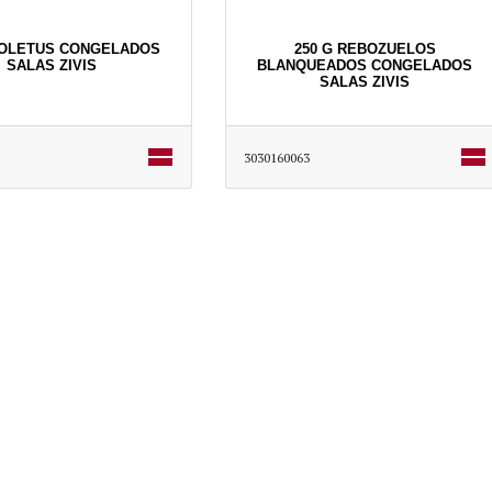
BOLETUS CONGELADOS
250 G REBOZUELOS
SALAS ZIVIS
BLANQUEADOS CONGELADOS
SALAS ZIVIS
3030160063