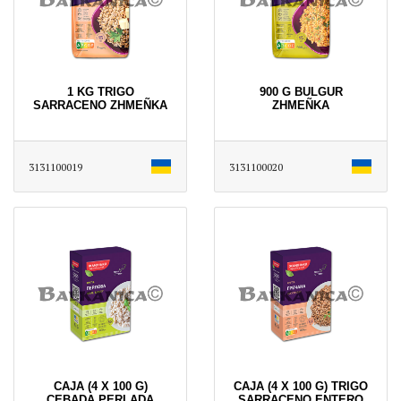
1 KG TRIGO
900 G BULGUR
SARRACENO ZHMEÑKA
ZHMEÑKA
3131100019
3131100020
CAJA (4 X 100 G)
CAJA (4 X 100 G) TRIGO
CEBADA PERLADA
SARRACENO ENTERO