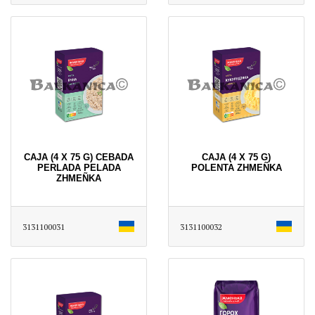
CAJA (4 X 75 G) CEBADA
CAJA (4 X 75 G)
PERLADA PELADA
POLENTA ZHMEÑKA
ZHMEÑKA
3131100031
3131100032