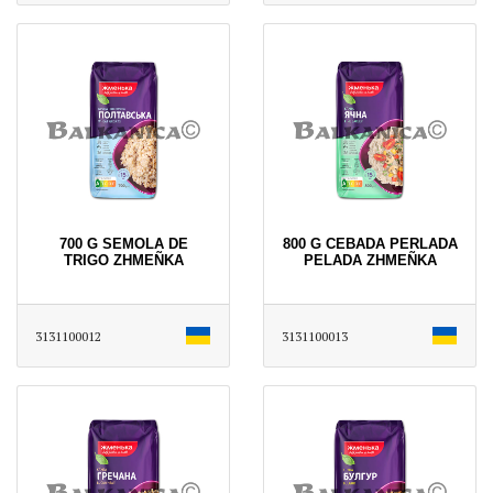
700 G SEMOLA DE
800 G CEBADA PERLADA
TRIGO ZHMEÑKA
PELADA ZHMEÑKA
3131100012
3131100013