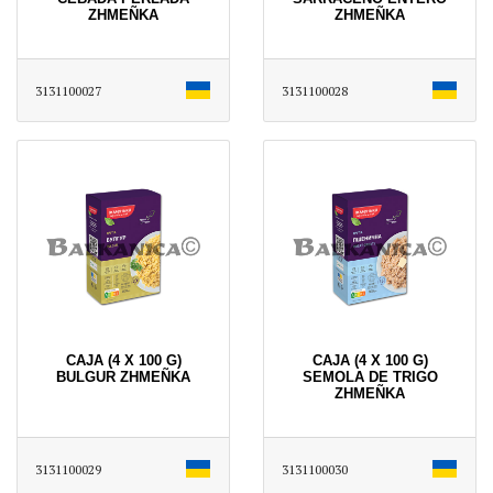
ZHMEÑKA
ZHMEÑKA
3131100027
3131100028
CAJA (4 X 100 G)
CAJA (4 X 100 G)
BULGUR ZHMEÑKA
SEMOLA DE TRIGO
ZHMEÑKA
3131100029
3131100030