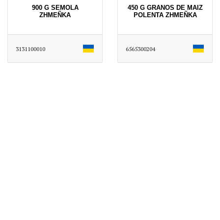
900 G SEMOLA
450 G GRANOS DE MAIZ
ZHMEÑKA
POLENTA ZHMEÑKA
3131100010
6565300204