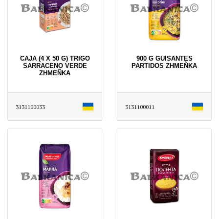
CAJA (4 X 50 G) TRIGO
900 G GUISANTES
SARRACENO VERDE
PARTIDOS ZHMEÑKA
ZHMEÑKA
3131100033
3131100011