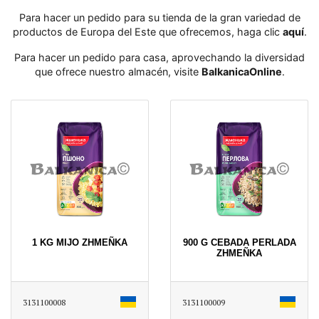
Para hacer un pedido para su tienda de la gran variedad de
productos de Europa del Este que ofrecemos, haga clic
aquí
․
Para hacer un pedido para casa, aprovechando la diversidad
que ofrece nuestro almacén, visite
BalkanicaOnline
․
1 KG MIJO ZHMEÑKA
900 G CEBADA PERLADA
ZHMEÑKA
3131100008
3131100009