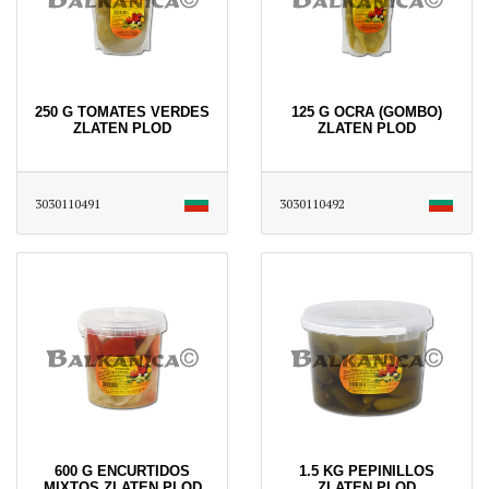
250 G TOMATES VERDES
125 G OCRA (GOMBO)
ZLATEN PLOD
ZLATEN PLOD
3030110491
3030110492
600 G ENCURTIDOS
1.5 KG PEPINILLOS
MIXTOS ZLATEN PLOD
ZLATEN PLOD