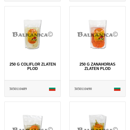
250 G COLIFLOR ZLATEN
250 G ZANAHORIAS
PLOD
ZLATEN PLOD
3030110489
3030110490