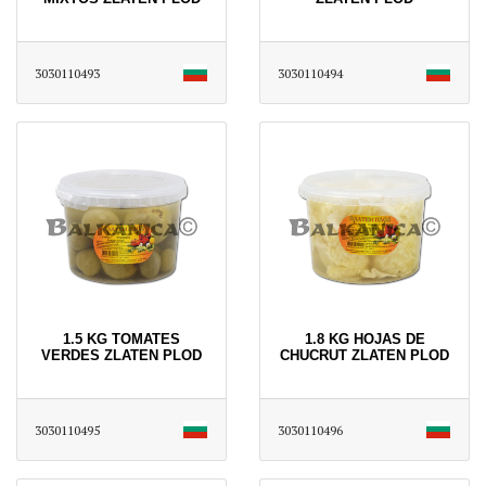
3030110493
3030110494
1.5 KG TOMATES
1.8 KG HOJAS DE
VERDES ZLATEN PLOD
CHUCRUT ZLATEN PLOD
3030110495
3030110496