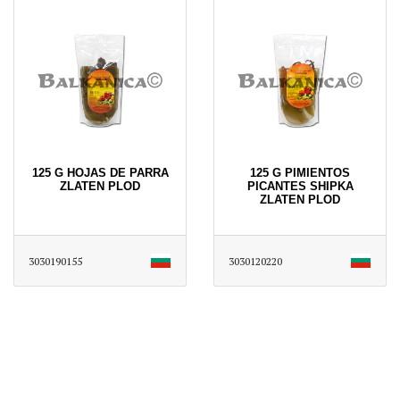
125 G HOJAS DE PARRA
125 G PIMIENTOS
ZLATEN PLOD
PICANTES SHIPKA
ZLATEN PLOD
3030190155
3030120220