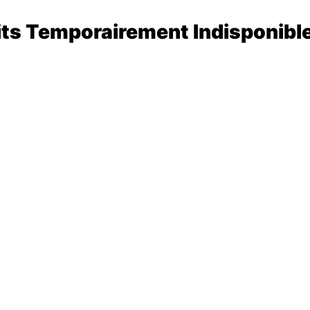
its Temporairement Indisponibl