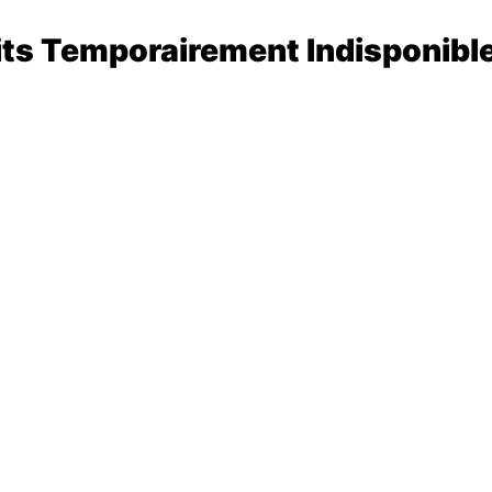
its Temporairement Indisponibl