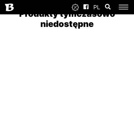
PL
Produkty tymczasowo
niedostępne