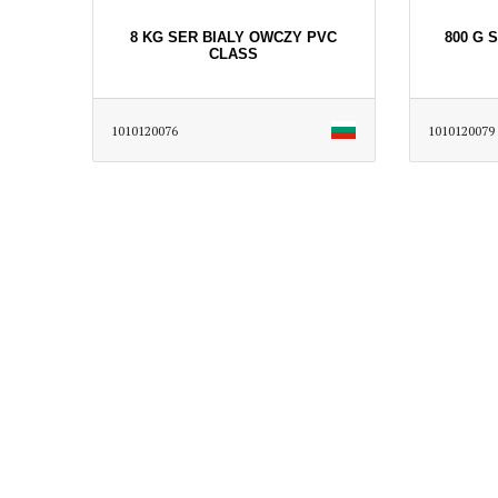
8 KG SER BIALY OWCZY PVC
800 G 
CLASS
1010120076
1010120079