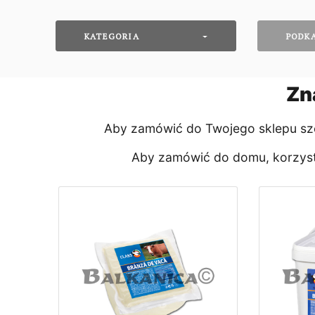
KATEGORIA
PODK
Zn
Aby zamówić do Twojego sklepu sze
Aby zamówić do domu, korzysta