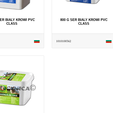
SER BIALY KROWI PVC
800 G SER BIALY KROWI PVC
CLASS
CLASS
1010100362