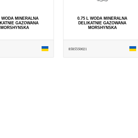
 L WODA MINERALNA
0.75 L WODA MINERALNA
IKATNIE GAZOWANA
DELIKATNIE GAZOWANA
MORSHYNSKA
MORSHYNSKA
8585350021