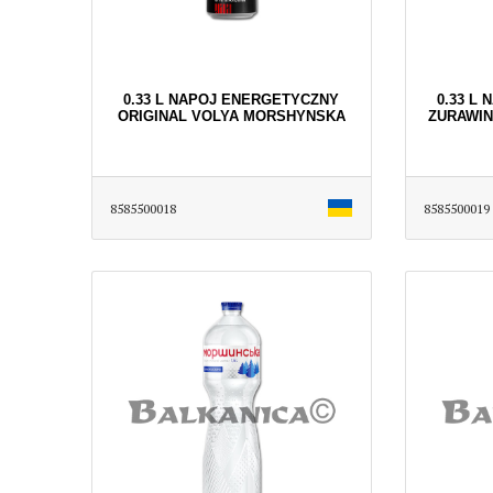
0.33 L NAPOJ ENERGETYCZNY
0.33 L
ORIGINAL VOLYA MORSHYNSKA
ZURAWI
8585500018
8585500019