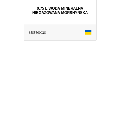
0.75 L WODA MINERALNA
NIEGAZOWANA MORSHYNSKA
8585300028