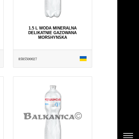
1.5 L WODA MINERALNA
DELIKATNIE GAZOWANA
MORSHYNSKA
8585300027