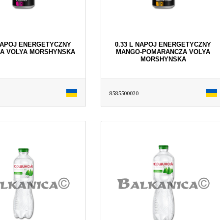
 NAPOJ ENERGETYCZNY
0.33 L NAPOJ ENERGETYCZNY
NA VOLYA MORSHYNSKA
MANGO-POMARANCZA VOLYA
MORSHYNSKA
8585500020