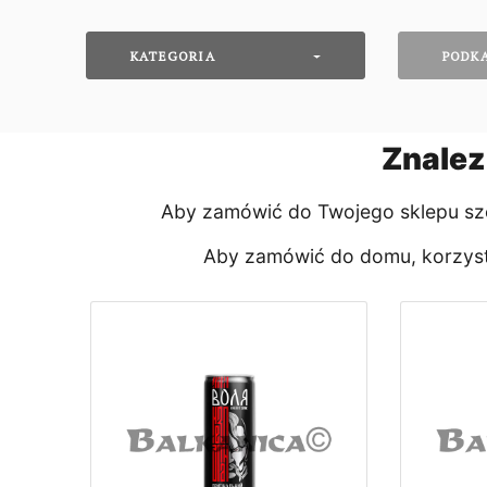
KATEGORIA
PODK
Znalez
Aby zamówić do Twojego sklepu sze
Aby zamówić do domu, korzysta