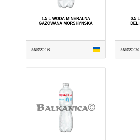
1.5 L WODA MINERALNA
0.5
GAZOWANA MORSHYNSKA
DEL
8585350019
8585350020