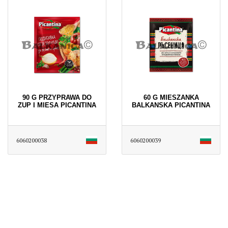
90 G PRZYPRAWA DO
60 G MIESZANKA
ZUP I MIESA PICANTINA
BALKANSKA PICANTINA
6060200038
6060200039