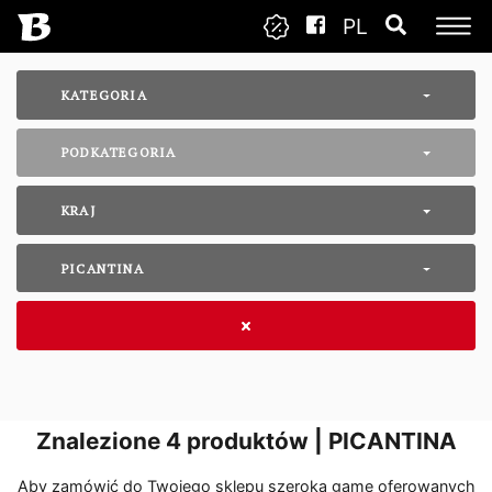
PL
KATEGORIA
PODKATEGORIA
KRAJ
PICANTINA
Znalezione
4
produktów | PICANTINA
Aby zamówić do Twojego sklepu szeroką gamę oferowanych