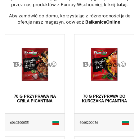
przez nas produktów z Europy Wschodniej, kliknij
tutaj
․
Aby zamówić do domu, korzystając z różnorodności jakie
oferuje nasz magazyn, odwiedź
BalkanicaOnline
․
70 G PRZYPRAWA NA
70 G PRZYPRAWA DO
GRILA PICANTINA
KURCZAKA PICANTINA
6060200035
6060200036