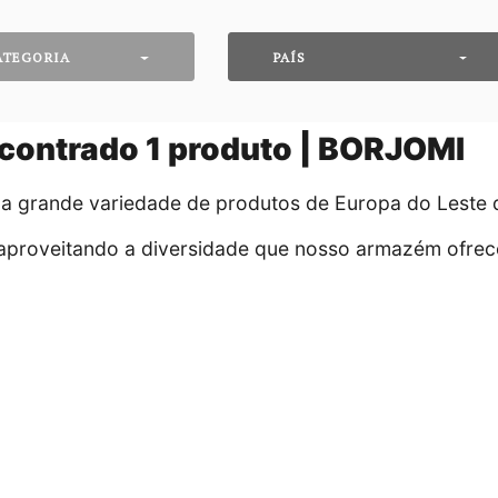
ATEGORIA
PAÍS
contrado
1
produto | BORJOMI
 da grande variedade de produtos de Europa do Leste
aproveitando a diversidade que nosso armazém ofrece