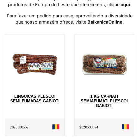
produtos de Europa do Leste que oferecemos, clique
aquí
․
Para fazer um pedido para casa, aproveitando a diversidade
que nosso armazém ofrece, visite
BalkanicaOnline
․
LINGUICAS PLESCOI
1 KG CARNATI
SEMI FUMADAS GABIOTI
SEMIAFUMATI PLESCOI
GABIOTI
2020300532
2020300594