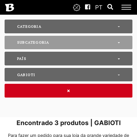
PT
CATEGORIA
SUBCATEGORIA
PAÍS
GABIOTI
Encontrado
3
produtos | GABIOTI
Para fazer um pedido para sua loja da grande variedade de