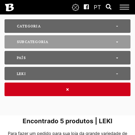
PT
CATEGORIA
SUBCATEGORIA
PAÍS
LEKI
Encontrado
5
produtos | LEKI
Para fazer um pedido para sua loja da grande variedade de