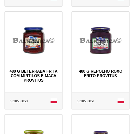
480 G BETERRABA FRITA
480 G REPOLHO ROXO
COM MIRTILOS E MACA
FRITO PROVITUS
PROVITUS
3030600030
3030600031