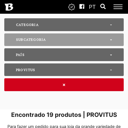
PT
CATEGORIA
SUBCATEGORIA
PAÍS
PROVITUS
Encontrado
19
produtos | PROVITUS
Para fazer um pedido para sua loja da grande variedade de