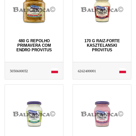
480 G REPOLHO
170 G RAIZ-FORTE
PRIMAVERA COM
KASZTELANSKI
ENDRO PROVITUS
PROVITUS
3030600032
6262400001