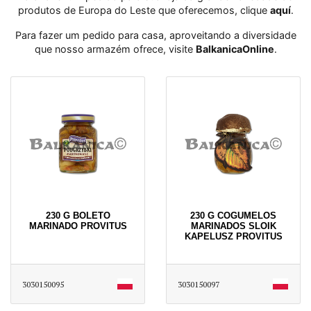
produtos de Europa do Leste que oferecemos, clique
aquí
․
Para fazer um pedido para casa, aproveitando a diversidade
que nosso armazém ofrece, visite
BalkanicaOnline
․
230 G BOLETO
230 G COGUMELOS
MARINADO PROVITUS
MARINADOS SLOIK
KAPELUSZ PROVITUS
3030150095
3030150097