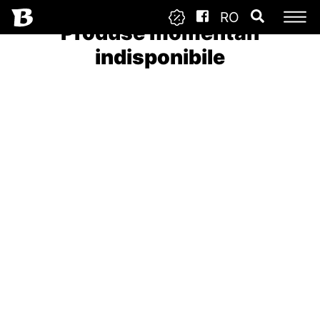
RO
Produse momentan
indisponibile