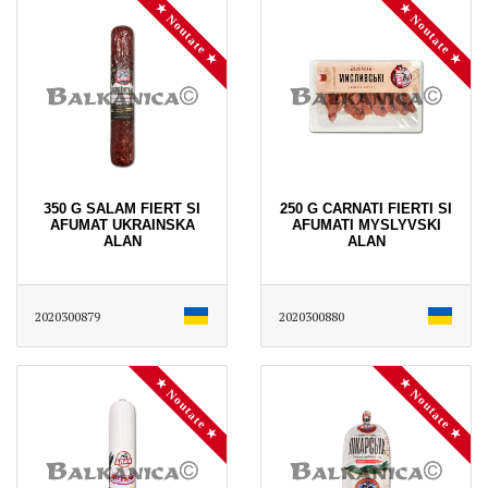
★ Noutate ★
★ Noutate ★
350 G SALAM FIERT SI
250 G CARNATI FIERTI SI
AFUMAT UKRAINSKA
AFUMATI MYSLYVSKI
ALAN
ALAN
2020300879
2020300880
★ Noutate ★
★ Noutate ★