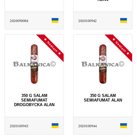
2020090084
2020100942
★ Noutate ★
★ Noutate ★
350 G SALAM
350 G SALAM
SEMIAFUMAT
SEMIAFUMAT ALAN
DROGOBYCKA ALAN
2020100943
2020100944