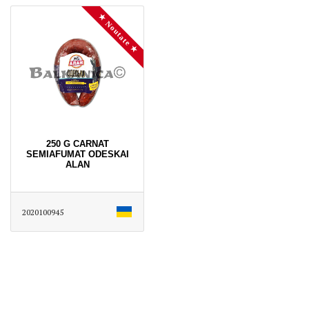
★ Noutate ★
250 G CARNAT
SEMIAFUMAT ODESKAI
ALAN
2020100945