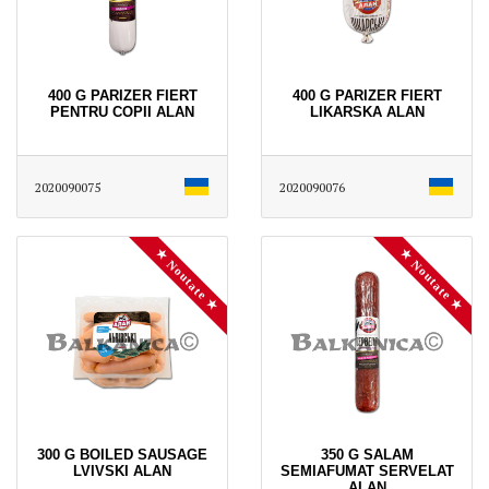
400 G PARIZER FIERT
400 G PARIZER FIERT
PENTRU COPII ALAN
LIKARSKA ALAN
2020090075
2020090076
★ Noutate ★
★ Noutate ★
300 G BOILED SAUSAGE
350 G SALAM
LVIVSKI ALAN
SEMIAFUMAT SERVELAT
ALAN