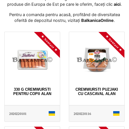
produse din Europa de Est pe care le oferim, faceți clic
aici
․
Pentru a comanda pentru acasă, profitând de diversitatea
oferită de depozitul nostru, vizitați
BalkanicaOnline
․
★ Noutate ★
★ Noutate ★
330 G CREMWURSTI
CREMWURSTI PUZJAKI
PENTRU COPII ALAN
CU CASCAVAL ALAN
2020220101
2020220116