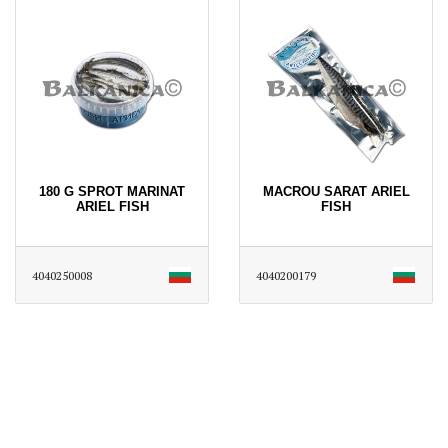
180 G SPROT MARINAT
MACROU SARAT ARIEL
ARIEL FISH
FISH
4040250008
4040200179