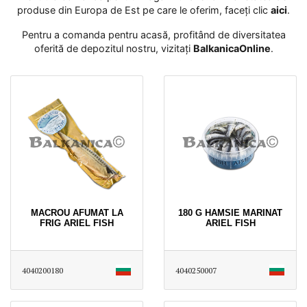
produse din Europa de Est pe care le oferim, faceți clic
aici
․
Pentru a comanda pentru acasă, profitând de diversitatea
oferită de depozitul nostru, vizitați
BalkanicaOnline
․
MACROU AFUMAT LA
180 G HAMSIE MARINAT
FRIG ARIEL FISH
ARIEL FISH
4040200180
4040250007