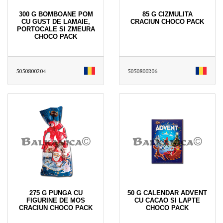
300 G BOMBOANE POM
85 G CIZMULITA
CU GUST DE LAMAIE,
CRACIUN CHOCO PACK
PORTOCALE SI ZMEURA
CHOCO PACK
5050800204
5050800206
275 G PUNGA CU
50 G CALENDAR ADVENT
FIGURINE DE MOS
CU CACAO SI LAPTE
CRACIUN CHOCO PACK
CHOCO PACK