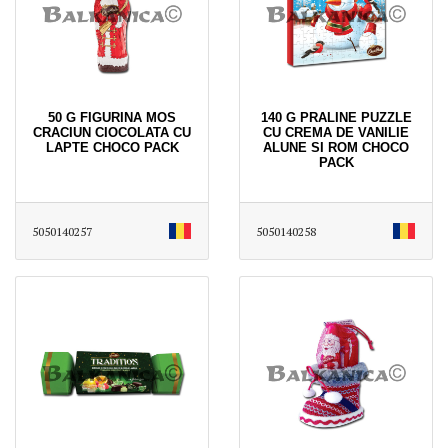
50 G FIGURINA MOS
140 G PRALINE PUZZLE
CRACIUN CIOCOLATA CU
CU CREMA DE VANILIE
LAPTE CHOCO PACK
ALUNE SI ROM CHOCO
PACK
5050140257
5050140258