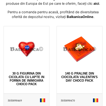
produse din Europa de Est pe care le oferim, faceți clic
aici
․
Pentru a comanda pentru acasă, profitând de diversitatea
oferită de depozitul nostru, vizitați
BalkanicaOnline
․
30 G FIGURINA DIN
140 G PRALINE DIN
CICOLATA CU LAPTE IN
CIOCOLATA VALENTIN'S
FORMA DE INIMIOARA
DAY CHOCO PACK
CHOCO PACK
5050090469
5050090470