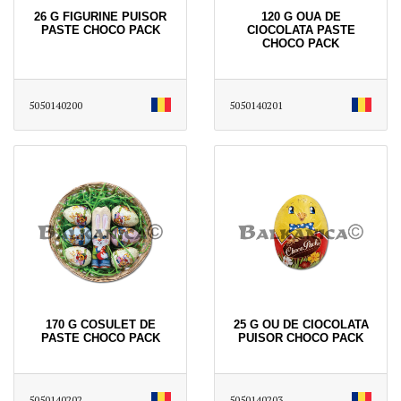
26 G FIGURINE PUISOR
120 G OUA DE
PASTE CHOCO PACK
CIOCOLATA PASTE
CHOCO PACK
5050140200
5050140201
170 G COSULET DE
25 G OU DE CIOCOLATA
PASTE CHOCO PACK
PUISOR CHOCO PACK
5050140202
5050140203