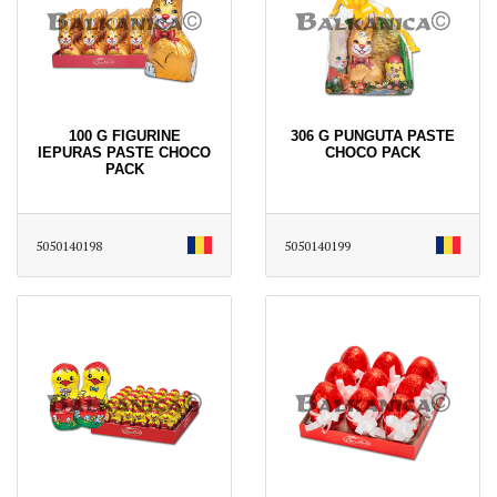
100 G FIGURINE
306 G PUNGUTA PASTE
IEPURAS PASTE CHOCO
CHOCO PACK
PACK
5050140198
5050140199