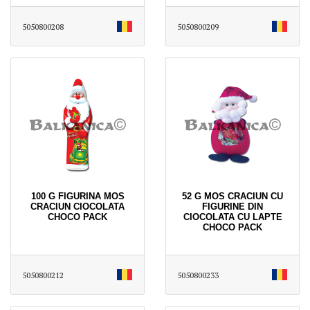
5050800208
5050800209
100 G FIGURINA MOS
52 G MOS CRACIUN CU
CRACIUN CIOCOLATA
FIGURINE DIN
CHOCO PACK
CIOCOLATA CU LAPTE
CHOCO PACK
5050800212
5050800233