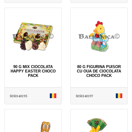
90 G MIX CIOCOLATA
80 G FIGURINA PUISOR
HAPPY EASTER CHOCO
CU OUA DE CIOCOLATA
PACK
CHOCO PACK
5050140195
5050140197