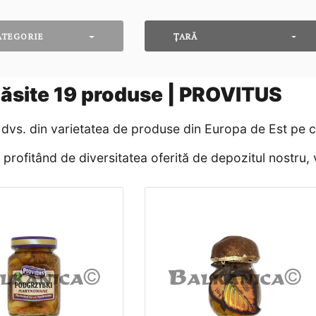
ATEGORIE
ȚARĂ
ăsite
19
produse | PROVITUS
vs. din varietatea de produse din Europa de Est pe car
rofitând de diversitatea oferită de depozitul nostru, v