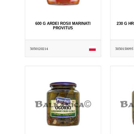
600 G ARDEI ROSII MARINATI
230 G HR
PROVITUS
3030120214
3030150095