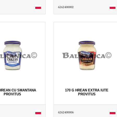
6262400002
 HREAN CU SMANTANA
170 G HREAN EXTRA IUTE
PROVITUS
PROVITUS
6262400006