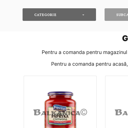
CATEGORIE
SUBC
G
Pentru a comanda pentru magazinul d
Pentru a comanda pentru acasă, p