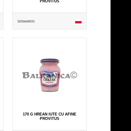
PROVITUS
3030600031
170 G HREAN IUTE CU AFINE
PROVITUS