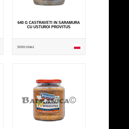
640 G CASTRAVETI IN SARAMURA
CU USTUROI PROVITUS
3030110461