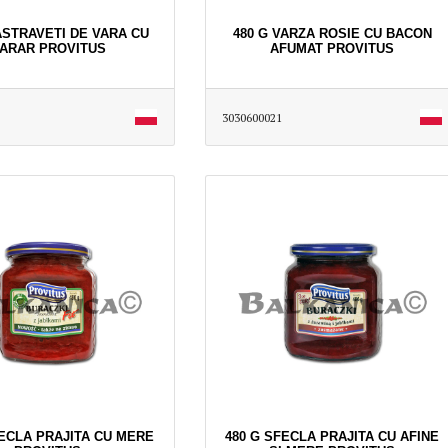
ASTRAVETI DE VARA CU
480 G VARZA ROSIE CU BACON
ARAR PROVITUS
AFUMAT PROVITUS
3030600021
FECLA PRAJITA CU MERE
480 G SFECLA PRAJITA CU AFINE