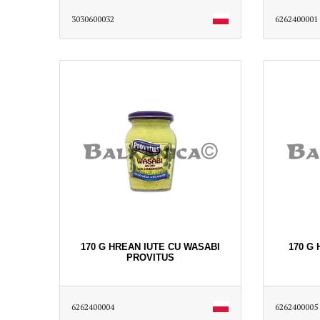
3030600032
6262400001
170 G HREAN IUTE CU WASABI
170 G
PROVITUS
6262400004
6262400005