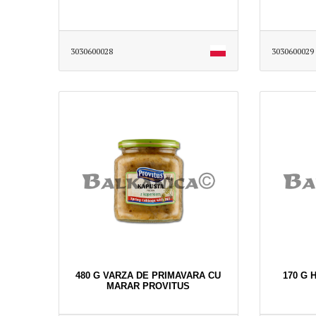
3030600028
3030600029
480 G VARZA DE PRIMAVARA CU
170 G 
MARAR PROVITUS