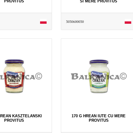
PROVITUS
SI MERE PROVITUS
3030600030
HREAN KASZTELANSKI
170 G HREAN IUTE CU MERE
PROVITUS
PROVITUS