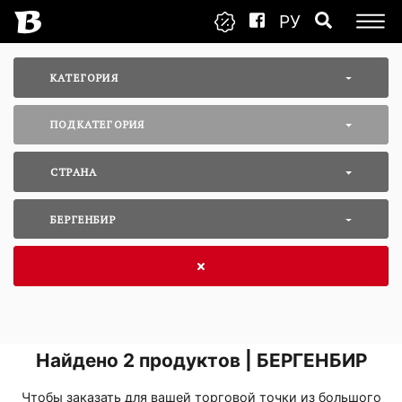
РУ
КАТЕГОРИЯ
ПОДКАТЕГОРИЯ
СТРАНА
БЕРГЕНБИР
Найдено
2
продуктов | БЕРГЕНБИР
Чтобы заказать для вашей торговой точки из большого