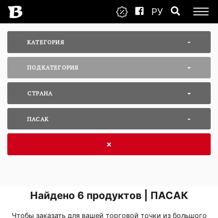
РУ
КАТЕГОРИЯ
ПОДКАТЕГОРИЯ
СТРАНА
ПАСАК
Найдено
6
продуктов | ПАСАК
Чтобы заказать для вашей торговой точки из большого