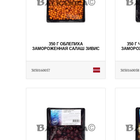
350 Г ОБЛЕПИХА
350 Г
ЗАМОРОЖЕННАЯ САЛАШ ЗИВИС
ЗАМОРО
3030160057
3030160058