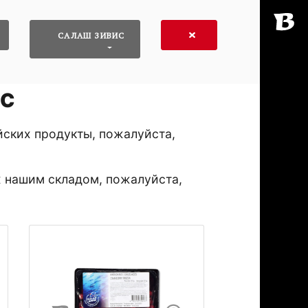
САЛАШ ЗИВИС
ИС
йских продукты, пожалуйста,
х нашим складом, пожалуйста,