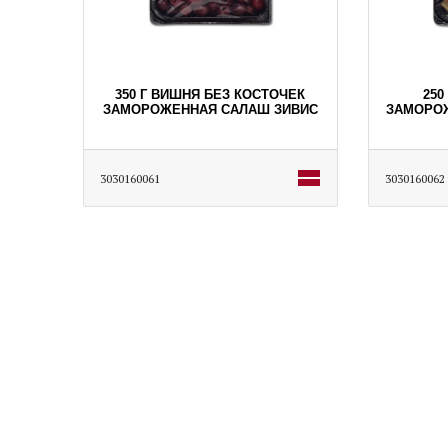
350 Г ВИШНЯ БЕЗ КОСТОЧЕК
250
ЗАМОРОЖЕННАЯ САЛАШ ЗИВИС
ЗАМОРО
3030160061
3030160062