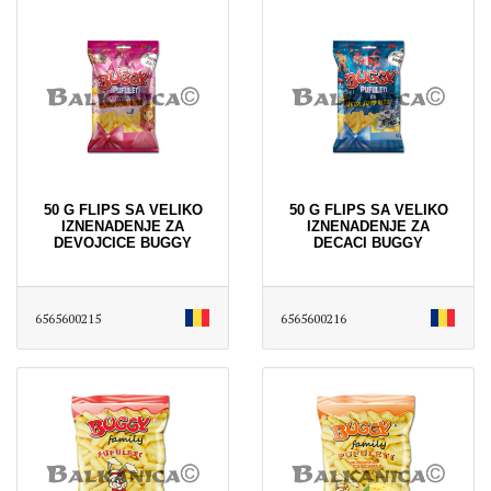
50 G FLIPS SA VELIKO
50 G FLIPS SA VELIKO
IZNENADENJE ZA
IZNENADENJE ZA
DEVOJCICE BUGGY
DECACI BUGGY
6565600215
6565600216