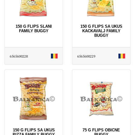
150 G FLIPS SLANI
150 G FLIPS SA UKUS
FAMILY BUGGY
KACKAVALJ FAMILY
BUGGY
6565600228
6565600229
150 G FLIPS SA UKUS
75 G FLIPS OBICNE
PIZZA FAMILY BUGGY
BUGGY