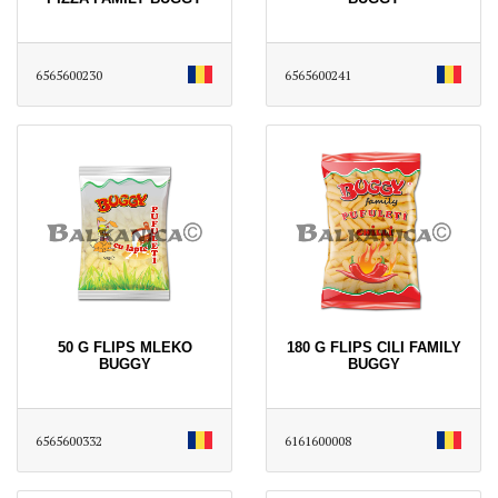
6565600230
6565600241
50 G FLIPS MLEKO
180 G FLIPS CILI FAMILY
BUGGY
BUGGY
6565600332
6161600008