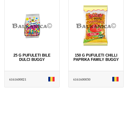
25 G PUFULETI BILE
150 G PUFULETI CHILLI
DULCI BUGGY
PAPRIKA FAMILY BUGGY
6161600021
6161600030